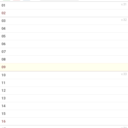
v.31
01
02
v.32
03
04
05
06
07
08
09
v.33
10
11
12
13
14
15
16