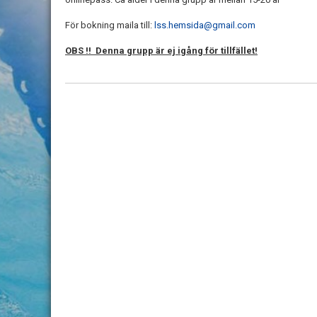
För bokning maila till:
lss.hemsida@gmail.com
OBS !! Denna grupp är ej igång för tillfället!