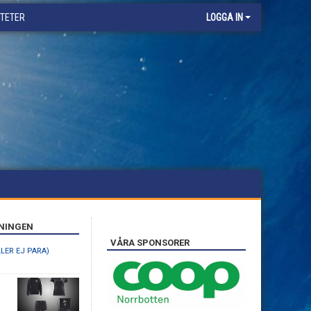
ITETER
LOGGA IN
ENINGEN
VÅRA SPONSORER
LLER EJ PARA)